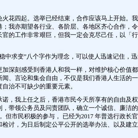
免火花四起。选举已经结束，合作应该马上开始。我
港；我亦期望各行业、各阶层、各地区齐心合作，令
长官的工作非常艰巨，但我一定会克尽己任，以「行
，稳中求变”八个字作为理念，可以使人迅速记住，
更加深刻感受到香港人和我一样，对维护核心价值都
新闻、言论和集会自由，不仅是我们香港人生活的一
度自治不可缺少的重要元素。
承诺，我上任之后，香港市民今天所享有的自由及权
则，带领公务员及问责团队，确立一个诚信、廉洁的
举， 但市民积极的参与， 已经为2017 年普选行政
和检讨，为日后制定公平公开的选举办法、以及建立