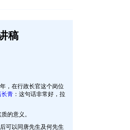
讲稿
年，在行政长官这个岗位
葛长青
：这句话非常好，拉
实质的意义。
后可以同唐先生及何先生