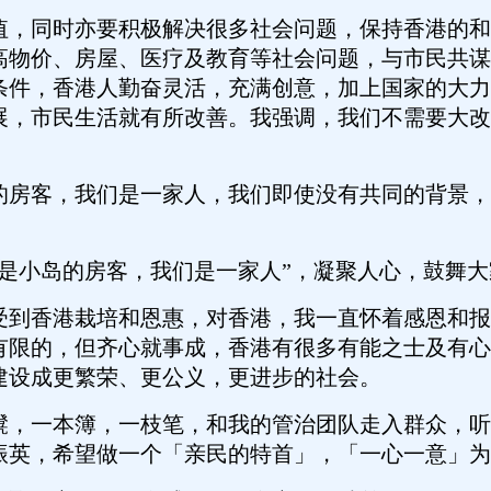
值，同时亦要积极解决很多社会问题，保持香港的和
高物价、房屋、医疗及教育等社会问题，与市民共谋
条件，香港人勤奋灵活，充满创意，加上国家的大力
展，市民生活就有所改善。我强调，我们不需要大改
的房客，我们是一家人，我们即使没有共同的背景，
不是小岛的房客，我们是一家人”，凝聚人心，鼓舞
受到香港栽培和恩惠，对香港，我一直怀着感恩和报
有限的，但齐心就事成，香港有很多有能之士及有心
建设成更繁荣、更公义，更进步的社会。
櫈，一本簿，一枝笔，和我的管治团队走入群众，听
振英，希望做一个「亲民的特首」，「一心一意」为