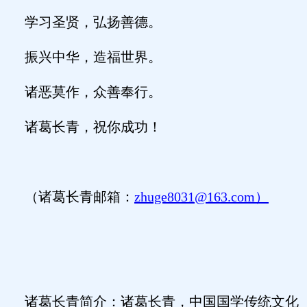
学习圣贤，弘扬善德。
振兴中华，造福世界。
诸恶莫作，众善奉行。
诸葛长青，祝你成功！
（诸葛长青邮箱：
zhuge8031@163.com）
诸葛长青简介：诸葛长青，中国国学传统文化