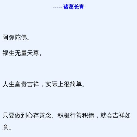
-----
诸葛长青
阿弥陀佛。
福生无量天尊。
人生富贵吉祥，实际上很简单。
只要做到心存善念、积极行善积德，就会吉祥如
意。