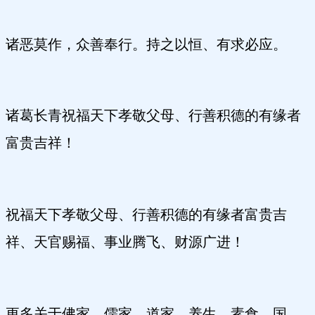
诸恶莫作，众善奉行。持之以恒、有求必应。
诸葛长青祝福天下孝敬父母、行善积德的有缘者
富贵吉祥！
祝福天下孝敬父母、行善积德的有缘者富贵吉
祥、天官赐福、事业腾飞、财源广进！
更多关于佛家、儒家、道家、养生、素食、国