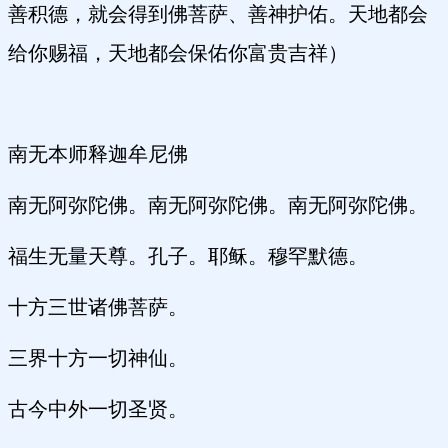
善积德，就会得到佛菩萨、善神护佑。天地都会
给你赐福，天地都会保佑你富贵吉祥）
南无本师释迦牟尼佛
南无阿弥陀佛。南无阿弥陀佛。南无阿弥陀佛。
福生无量天尊。孔子。耶稣。穆罕默德。
十方三世诸佛菩萨。
三界十方一切神仙。
古今中外一切圣贤。