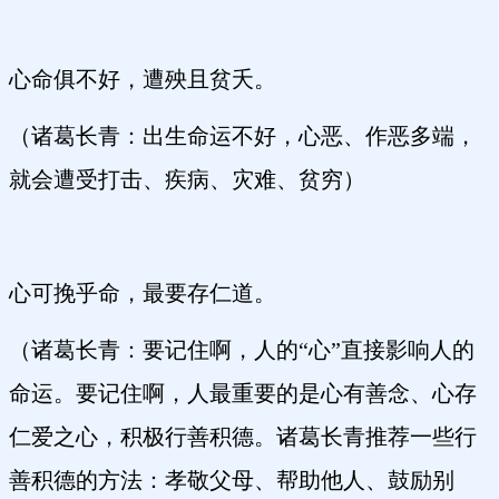
心命俱不好，遭殃且贫夭。
（诸葛长青：出生命运不好，心恶、作恶多端，
就会遭受打击、疾病、灾难、贫穷）
心可挽乎命，最要存仁道。
（诸葛长青：要记住啊，人的“心”直接影响人的
命运。要记住啊，人最重要的是心有善念、心存
仁爱之心，积极行善积德。诸葛长青推荐一些行
善积德的方法：孝敬父母、帮助他人、鼓励别