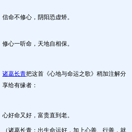
信命不修心，阴阳恐虚矫。
修心一听命，天地自相保。
诸葛长青
把这首《心地与命运之歌》稍加注解分
享给有缘者：
心好命又好，富贵直到老。
（诸葛长青：出生命运好，加上心善、行善，就