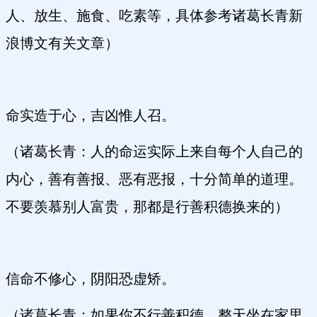
人、放生、施食、吃素等，具体参考诸葛长青新
浪博文有关文章）
命实造于心，吉凶惟人召。
（诸葛长青：人的命运实际上来自每个人自己的
内心，善有善报、恶有恶报，十分简单的道理。
不要羡慕别人富贵，那都是行善积德换来的）
信命不修心，阴阳恐虚矫。
（诸葛长青：如果你不行善积德，整天坐在家里