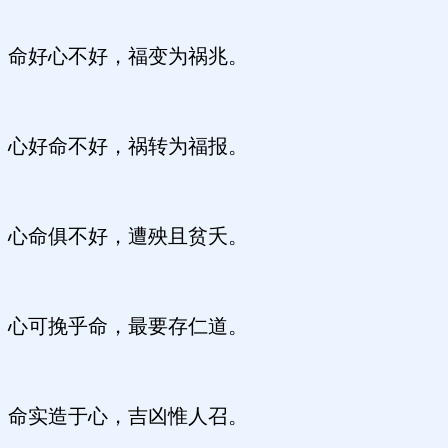
命好心不好，福变为祸兆。
心好命不好，祸转为福报。
心命俱不好，遭殃且贫夭。
心可挽乎命，最要存仁道。
命实造于心，吉凶惟人召。