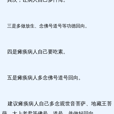
三是多做放生、念佛号道号等功德回向。
四是瘫痪病人自己要吃素。
五是瘫痪病人多念佛号道号回向。
建议瘫痪病人自己多念观世音菩萨、地藏王菩
萨、太上老君等佛号、道号，并做好回向。