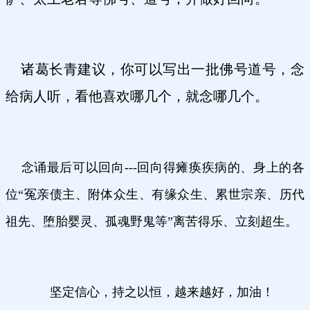
诸葛长青建议，你可以写出一批佛号道号，念
给病人听，看他喜欢哪几个，就念哪几个。
念诵最后可以回向---回向得瘫痪疾病的、身上的各
位“冤亲债主、附体众生、有缘众生、累世宗亲、历代
祖先、堕胎婴灵、孤魂野鬼等”离苦得乐、立刻超生。
坚定信心，持之以恒，越来越好，加油！