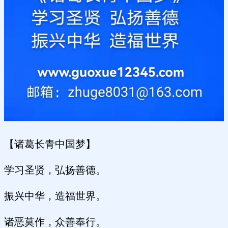
【诸葛长青中国梦】
学习圣贤，弘扬善德。
振兴中华，造福世界。
诸恶莫作，众善奉行。