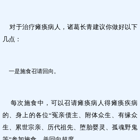
对于治疗瘫痪病人，诸葛长青建议你做好以下
几点：
一是施食召请回向。
每次施食中，可以召请瘫痪病人得瘫痪疾病
的、身上的各位“冤亲债主、附体众生、有缘众
生、累世宗亲、历代祖先、堕胎婴灵、孤魂野鬼
等”参加施食，并回向超度。