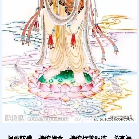
阿弥陀佛。
持续施食，持续行善积德，必有福