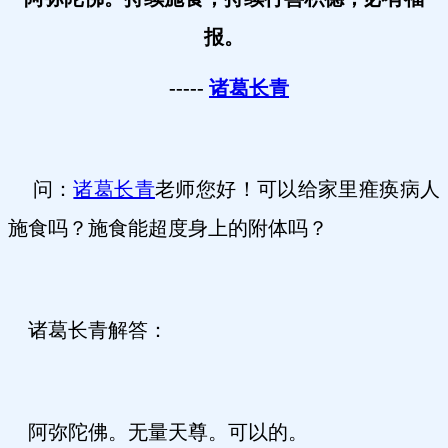
报。
-----
诸葛长青
问：
诸葛长青
老师您好！可以给家里痽痪病人
施食吗？施食能超度身上的附体吗？
诸葛长青解答：
阿弥陀佛。无量天尊。可以的。