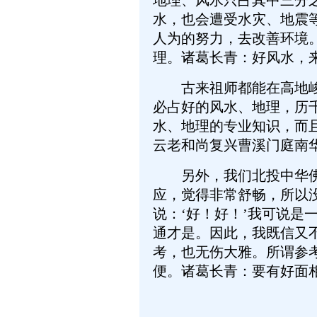
地理、风水只占其中三分
水，也会遭受水灾、地震
人为的努力，去改善环境
理。诸葛长青：好风水，
古来祖师都能在高地峻岭
必占好的风水、地理，历
水、地理的专业知识，而
云老和尚复兴曹溪门庭南
另外，我们北投中华佛教
应，觉得非常舒畅，所以
说：‘好！好！’我可说
通才是。因此，我既信又
考，也无伤大雅。所谓参
便。诸葛长青：要有好面