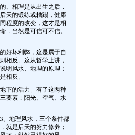
的。相理是从出生之后，
后天的锻练或糟蹋，健康
同程度的改变，这才是相
命，当然是可信可不信。
的好坏利弊，这是属于自
则相反。这从哲学上讲，
说明风水、地理的原理；
是相反。
地下的活力。有了这两种
三要素：阳光、空气、水
3、地理风水，三个条件都
，就是后天的努力修养；