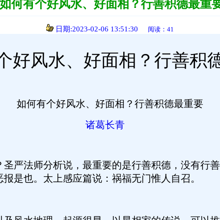
如何有个好风水、好面相？行善积德最重
日期:2023-02-06 13:51:30
阅读：41
个好风水、好面相？行善积
如何有个好风水、好面相？行善积德最重要
诸葛长青
？圣严法师分析说，最重要的是行善积德，没有行善
恶报是也。太上感应篇说：祸福无门惟人自召。