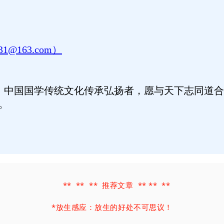
031@163.com）
，中国国学传统文化传承弘扬者，愿与天下志同道合
。
** ** ** 推荐文章 ** ** **
*
放生感应：放生的好处不可思议！