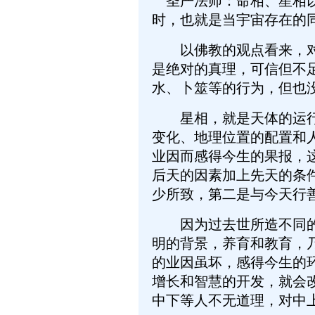
圣严法师：命相、星相以
时，也就是当宇宙存在的
以佛教的观点看来，对于
是绝对的真理，可信但不
水、卜筮等的行为，但也
星相，就是天体的运行和
变化、地理位置的配置和
业因而感得今生的果报，
后天的因素加上先天的条
少所致，第二是与今天行
因为过去世所造不同的业
明的背景，养育和教育，
的业因虽坏，感得今生的
增长和智慧的开发，就会
中下等人不无道理，对中