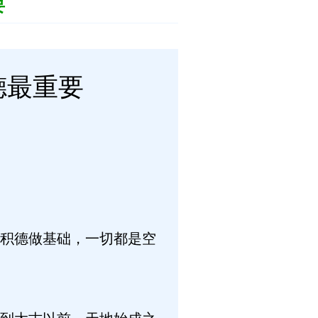
要
德最重要
积德做基础，一切都是空