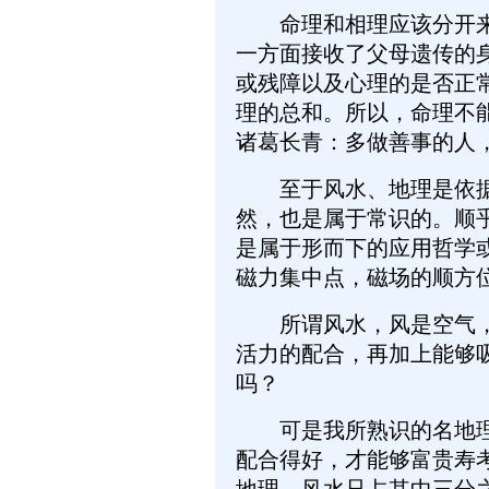
命理和相理应该分开来说
一方面接收了父母遗传的
或残障以及心理的是否正
理的总和。所以，命理不
诸葛长青：多做善事的人
至于风水、地理是依据天
然，也是属于常识的。顺
是属于形而下的应用哲学
磁力集中点，磁场的顺方
所谓风水，风是空气，是
活力的配合，再加上能够
吗？
可是我所熟识的名地理学
配合得好，才能够富贵寿