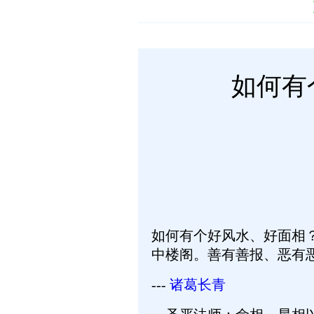
如何有
如何有个好风水、好面相
中楼阁。善有善报、恶有
---
诸葛长青