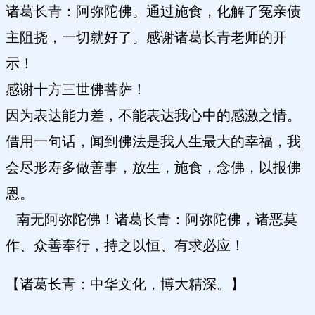
诸葛长青：阿弥陀佛。通过施食，化解了冤亲债
主阻挠，一切就好了。感谢诸葛长青老师的开
示！
感谢十方三世佛菩萨！
因为表达能力差，不能表达我心中的感激之情。
借用一句话，闻到佛法是我人生最大的幸福，我
会尽形寿多做善事，放生，施食，念佛，以报佛
恩。
南无阿弥陀佛！诸葛长青：阿弥陀佛，诸恶莫
作、众善奉行，持之以恒、有求必应！
【诸葛长青：中华文化，博大精深。】