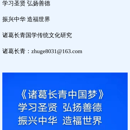
学习圣贤 弘扬善德
振兴中华 造福世界
诸葛长青国学传统文化研究
诸葛长青：zhuge8031@163.com