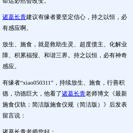
命运必然会改变。
诸葛长青
建议有缘者要坚定信心，持之以恒，必
有感应啊。
放生、施食，就是救助生灵、超度债主、化解业
障、积累福报、和谐三界。持之以恒，必有神奇
感应。
有缘者“xiao050311”，持续放生、施食，行善积
德，功德巨大，他看了
诸葛长青
老师博文《最新
施食仪轨：简洁版施食仪规（简洁版）》后发表
留言说：
诸葛长青老师您好：