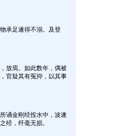
物承足遂得不溺。及登
，放焉。如此数年，偶被
，官疑其有冤抑，以其事
所诵金刚经投水中，波遂
之经，纤毫无损。