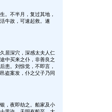
生。不半月，复过其地，
活牛故，可速起救。遂
久居深穴，深感太夫人仁
途中买来之仆，非善良之
后患。刘惊觉，不即言，
邑盗案发，仆之父子乃同
银，夜即劫之。船家及小
十里许，天明有船至，大