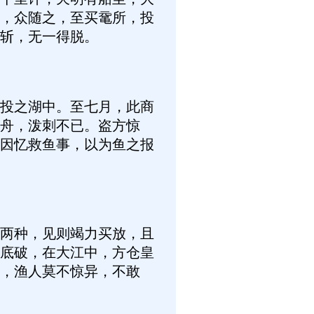
，众随之，至买鼋所，投
斩，无一得脱。
投之湖中。至七月，此商
舟，泼刺不已。盗方惊
因忆救鱼事，以为鱼之报
两种，见则竭力买放，且
底破，在大江中，方仓皇
，渔人莫不惊异，不敢