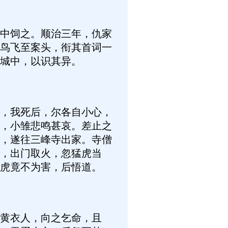
中饲之。顺治三年，仇家
鸟飞至案头，衔其首词一
城中，以识其异。
，我死后，尔各自小心，
，小雏悲鸣甚哀。差止之
，遂往三峰寺出家。寺僧
，出门取火，忽猛虎当
虎竟不为害，后悟道。
黄衣人，向之乞命，且