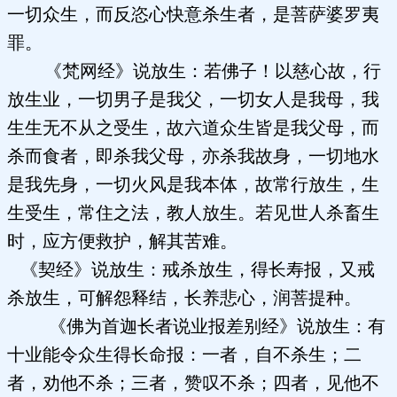
一切众生，而反恣心快意杀生者，是菩萨婆罗夷
罪。
《梵网经》说放生：若佛子！以慈心故，行
放生业，一切男子是我父，一切女人是我母，我
生生无不从之受生，故六道众生皆是我父母，而
杀而食者，即杀我父母，亦杀我故身，一切地水
是我先身，一切火风是我本体，故常行放生，生
生受生，常住之法，教人放生。若见世人杀畜生
时，应方便救护，解其苦难。
《契经》说放生：戒杀放生，得长寿报，又戒
杀放生，可解怨释结，长养悲心，润菩提种。
《佛为首迦长者说业报差别经》说放生：有
十业能令众生得长命报：一者，自不杀生；二
者，劝他不杀；三者，赞叹不杀；四者，见他不