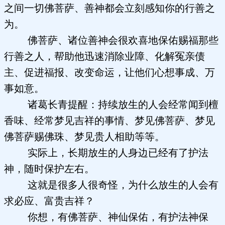
之间一切佛菩萨、善神都会立刻感知你的行善之
为。
佛菩萨、诸位善神会很欢喜地保佑赐福那些
行善之人，帮助他迅速消除业障、化解冤亲债
主、促进福报、改变命运，让他们心想事成、万
事如意。
诸葛长青提醒：持续放生的人会经常闻到檀
香味、经常梦见吉祥的事情、梦见佛菩萨、梦见
佛菩萨赐佛珠、梦见贵人相助等等。
实际上，长期放生的人身边已经有了护法
神，随时保护左右。
这就是很多人很奇怪，为什么放生的人会有
求必应、富贵吉祥？
你想，有佛菩萨、神仙保佑，有护法神保