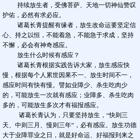
持续放生者，受佛菩萨、天地一切神仙赞叹
护佑，必然有求必应。
诸葛长青提醒有缘者，放生改命运要坚定信
心、持之以恒，不能着急，不能急于求成，坚持
不懈，必会有神奇感应。
放生什么时候有感应？
诸葛长青根据实践告诉大家，放生感应快
慢，根据每个人累世因果不一、放生时间不一，
感应时间有快有慢。譬如业障少、杀生吃肉少
的，可能放生一次就有感应；业障多、杀生吃肉
多的，可能放生多次才有福报感应。
诸葛长青认为，只要坚持放生，“快则三
天、中则三月、慢则三年”，必有感应。放生功德
大于业障罪业之日，就是好命运、好福报到来之