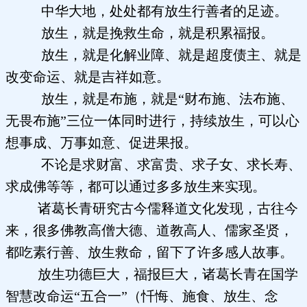
中华大地，处处都有放生行善者的足迹。
放生，就是挽救生命，就是积累福报。
放生，就是化解业障、就是超度债主、就是
改变命运、就是吉祥如意。
放生，就是布施，就是“财布施、法布施、
无畏布施”三位一体同时进行，持续放生，可以心
想事成、万事如意、促进果报。
不论是求财富、求富贵、求子女、求长寿、
求成佛等等，都可以通过多多放生来实现。
诸葛长青研究古今儒释道文化发现，古往今
来，很多佛教高僧大德、道教高人、儒家圣贤，
都吃素行善、放生救命，留下了许多感人故事。
放生功德巨大，福报巨大，诸葛长青在国学
智慧改命运“五合一”（忏悔、施食、放生、念