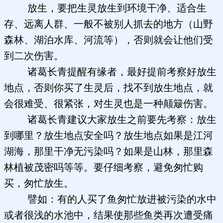
放生，要把生灵放生到环境干净、适合生
存、远离人群、一般不被别人抓去的地方（山野
森林、湖泊水库、河流等），否则就会让他们受
到二次伤害。
诸葛长青提醒有缘者，最好提前考察好放生
地点，否则你买了生灵后，找不到放生地点，就
会很难受、很紧张，对生灵也是一种颠簸伤害。
诸葛长青建议大家放生之前要先考察：放生
到哪里？放生地点安全吗？放生地点如果是江河
湖海，那里干净无污染吗？如果是山林，那里森
林植被茂密吗等等。要仔细考察，避免匆忙购
买，匆忙放生。
譬如：有的人买了鱼匆忙放进被污染的水中
或者很浅的水池中，结果使那些鱼类再次遭受痛