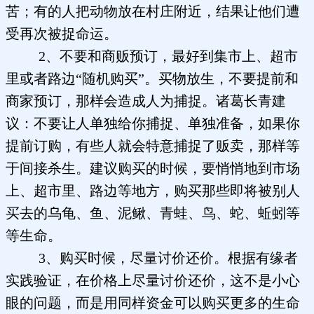
苦；有的人把动物放在村庄附近，结果让他们遭
受再次被捉命运。
2、不要和商贩预订，最好到集市上、超市
里或者路边“随机购买”。买物放生，不要提前和
商家预订，那样会造成人为捕捉。诸葛长青建
议：不要让人单独给你捕捉、单独准备，如果你
提前订购，有些人就会特意捕捉了贩卖，那样等
于间接杀生。建议购买的时候，要悄悄地到市场
上、超市里、路边等地方，购买那些即将被别人
买去的乌龟、鱼、泥鳅、青蛙、鸟、蛇、蚯蚓等
等生命。
3、购买时候，尽量讨价还价。根据有缘者
实践验证，在价格上尽量讨价还价，这不是小心
眼的问题，而是用同样资金可以购买更多的生命