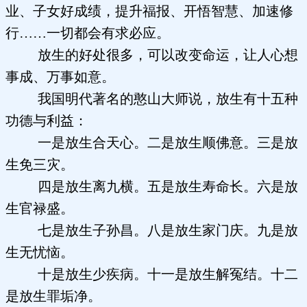
业、子女好成绩，提升福报、开悟智慧、加速修
行……一切都会有求必应。
放生的好处很多，可以改变命运，让人心想
事成、万事如意。
我国明代著名的憨山大师说，放生有十五种
功德与利益：
一是放生合天心。二是放生顺佛意。三是放
生免三灾。
四是放生离九横。五是放生寿命长。六是放
生官禄盛。
七是放生子孙昌。八是放生家门庆。九是放
生无忧恼。
十是放生少疾病。十一是放生解冤结。十二
是放生罪垢净。