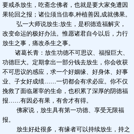
要戒杀放生，吃斋念佛者，也就是要大家免遭因
果轮回之报；诸位须当信奉,种植善因,成就佛果。
弘一大师说放生:放生，是积德造福解灾，
改变命运的极好办法。惟愿诸君自今以后，力行
放生之事，痛改杀生之事。
诸葛长青：放生功德不可思议、福报巨大、
功德巨大。定期拿出一部分钱去放生，你会收获
不可思议的感应，求一个好姻缘、好身体、好事
业、子女好成绩……一切都会有求必应。你不仅
挽救了面临屠宰的生命，也积累了深厚的阴德福
报……有因必有果，有舍才有得。
佛家说，放生具有第一功德、享受无限福
报。
放生好处很多，有缘者可以持续放生，持之