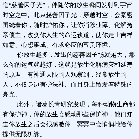
道“慈善因子光”，伴随你的放生瞬间发射到宇宙
时空之中。此束慈善因子光，穿越时空，会紧密
围绕着你，随时护佑你，让你消除业障、化解冤
亲债主，改变你人生的命运轨道，使你走上吉祥
如意、心想事成、有求必应的富贵环境。
你放生越多，发出的慈善因子场就越大，那
么你的运气就越好，这就是放生化解病灾和延寿
的原理。有神通天眼的人观察到，经常放生的
人，不仅身边有护法神、而且身上散发着特殊的
亮光。
此外，诸葛长青研究发现，每种动物生命都
有保护神，你的放生会感动那些保护神，他们知
道你放生之后会很感激你，冥冥中会悄悄地给你
提供无限机缘。