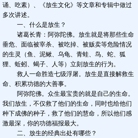
诵、吃素）、《放生文化》等文章和专辑中做过
多次讲述。
一、什么是放生？
诸葛长青：阿弥陀佛。放生就是将那些生命
垂危、面临被宰杀、被吃掉、被贩卖等危险情况
的生灵（鱼、泥鳅、乌龟、青蛙、鸟、蛇、狐
狸、蚯蚓、蝎子、人等）立刻放生的行为。
救人一命胜造七级浮屠。放生是直接解救生
命、积累功德的大善事。
阿弥陀佛。众生最宝贵的就是自己的生命。
我们放生，不仅救了他们的生命，同时也给他们
种下成佛的种子，救了他们的慧命，所以他们感
激最深，你的功德福报最大。
二、放生的经典出处有哪些？