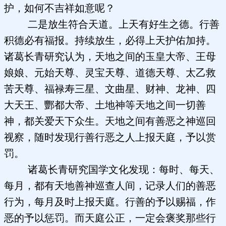
护，如何不吉祥如意呢？
二是放生符合天道。上天有好生之德。行善
积德必有福报。持续放生，必得上天护佑加持。
诸葛长青研究认为，天地之间的玉皇大帝、王母
娘娘、元始天尊、灵宝天尊、道德天尊、太乙救
苦天尊、福禄寿三星、文曲星、财神、龙神、四
大天王、酆都大帝、土地神等天地之间一切善
神，都关爱天下众生。天地之间有善恶之神巡回
视察，随时发现行善行恶之人上报天庭，予以赏
罚。
诸葛长青研究国学文化发现：每时、每天、
每月，都有天地善神巡查人间，记录人们的善恶
行为，每月及时上报天庭。行善的予以赐福，作
恶的予以惩罚。而天庭公正，一定会褒奖那些行