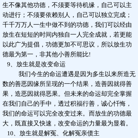
生不像其他功德，不须要等待机缘，自己可以主
动进行；不须要依赖别人，自己可以独立完成；
千千万万人一生中做不到的功德，我们可以经由
放生在短短的时间内独自一人完全成就，若更能
以此广为提倡，功德更加不可思议，所以放生功
德最为第一，非其他小善所能比!
9、放生就是改变命运
我们今生的命运遭遇是因为多生以来所造无
数的善恶因缘所呈现的一个结果，造善因就得善
果，造恶因就得恶果。但未来的命运却完全掌握
在我们自己的手中，透过积福行善，诚心忏悔，
我们的命运可以完全改变过来。而放生的功德最
大，既直接又快速，改变命运的力量最为显着。
10、放生就是解冤、化解冤亲债主