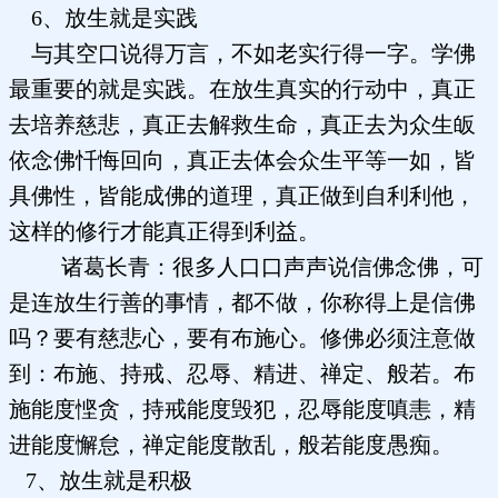
6、放生就是实践
与其空口说得万言，不如老实行得一字。学佛
最重要的就是实践。在放生真实的行动中，真正
去培养慈悲，真正去解救生命，真正去为众生皈
依念佛忏悔回向，真正去体会众生平等一如，皆
具佛性，皆能成佛的道理，真正做到自利利他，
这样的修行才能真正得到利益。
诸葛长青：很多人口口声声说信佛念佛，可
是连放生行善的事情，都不做，你称得上是信佛
吗？要有慈悲心，要有布施心。修佛必须注意做
到：布施、持戒、忍辱、精进、禅定、般若。布
施能度悭贪，持戒能度毁犯，忍辱能度嗔恚，精
进能度懈怠，禅定能度散乱，般若能度愚痴。
7、放生就是积极