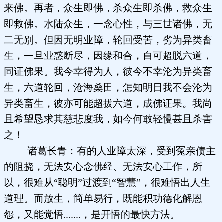
来佛。再者，众生即佛，杀众生即杀佛，救众生
即救佛。水陆众生，一念心性，与三世诸佛，无
二无别。但因无明业障，轮回受苦，劣为异类畜
生，一旦业惑断尽，因缘和合，自可超脱六道，
同证佛果。我今幸得为人，彼今不幸沦为异类畜
生，六道轮回，沧海桑田，怎知明日我不会沦为
异类畜生，彼亦可能超拔六道，成佛证果。我尚
且希望恳求其慈悲度我，如今何敢轻慢甚且杀害
之！
诸葛长青：有的人业障太深，受到冤亲债主
的阻挠，无法安心念佛经、无法安心工作，所
以，很难从“聪明”过渡到“智慧”，很难悟出人生
道理。而放生，简单易行，既能积功德化解恩
怨，又能觉悟.......，是开悟的最快方法。