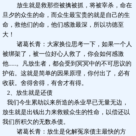
放生就是救那些被擒被抓，将被宰杀，命在
旦夕的众生的命，而众生最宝贵的就是自己的生
命，救他们的命，他们感激最深，所以功德至
大！
诸葛长青：大家换位思考一下，如果一个人
被绑架了，被一位好心人救了，你会如何感激
他.....。凡放生者，都会受到冥冥中的不可思议的
护佑。这就是简单的因果原理，你付出了，必有
收获。舍得舍得，有舍才有得。
2、放生就是还债
我们今生累劫以来所造的杀业早已无量无边，
放生就是出钱出力来救赎众生的性命，以偿还以
我们所积欠的无数杀债。
诸葛长青：放生是化解冤亲债主最快的方