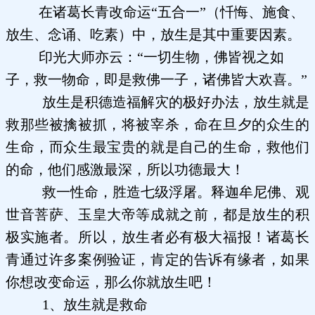
在诸葛长青改命运“五合一”（忏悔、施食、
放生、念诵、吃素）中，放生是其中重要因素。
印光大师亦云：“一切生物，佛皆视之如
子，救一物命，即是救佛一子，诸佛皆大欢喜。”
放生是积德造福解灾的极好办法，放生就是
救那些被擒被抓，将被宰杀，命在旦夕的众生的
生命，而众生最宝贵的就是自己的生命，救他们
的命，他们感激最深，所以功德最大！
救一性命，胜造七级浮屠。释迦牟尼佛、观
世音菩萨、玉皇大帝等成就之前，都是放生的积
极实施者。所以，放生者必有极大福报！诸葛长
青通过许多案例验证，肯定的告诉有缘者，如果
你想改变命运，那么你就放生吧！
1、放生就是救命