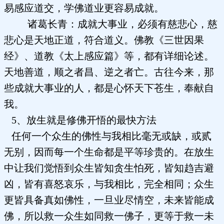
易感应道交，学佛道业更容易成就。
诸葛长青：成就大事业，必须有慈悲心，慈
悲心是天地正道，符合道义。佛教《三世因果
经》、道教《太上感应篇》等，都有详细论述。
天地善道，顺之者昌、逆之者亡。古往今来，那
些成就大事业的人，都是心怀天下苍生，奉献自
我。
5、放生就是修佛开悟的最快方法
任何一个众生的佛性与我相比毫无或缺，或贰
无别，因而每一个生命都是平等珍贵的。在放生
中让我们觉悟到众生皆知贪生怕死，皆知趋吉避
凶，皆有喜怒哀乐，与我相比，完全相同；众生
更皆具备真如佛性，一旦业尽情空，未来皆能成
佛，所以救一众生如同救一佛子，更等于救一未