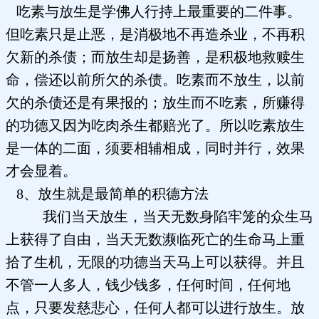
吃素与放生是学佛人行持上最重要的二件事。
但吃素只是止恶，是消极地不再造杀业，不再积
欠新的杀债；而放生却是扬善，是积极地救赎生
命，偿还以前所欠的杀债。吃素而不放生，以前
欠的杀债还是有果报的；放生而不吃素，所赚得
的功德又因为吃肉杀生都赔光了。所以吃素放生
是一体的二面，须要相辅相成，同时并行，效果
才会显着。
8、放生就是最简单的积德方法
我们当天放生，当天无数身陷牢笼的众生马
上获得了自由，当天无数濒临死亡的生命马上重
拾了生机，无限的功德当天马上可以获得。并且
不管一人多人，钱少钱多，任何时间，任何地
点，只要发慈悲心，任何人都可以进行放生。放