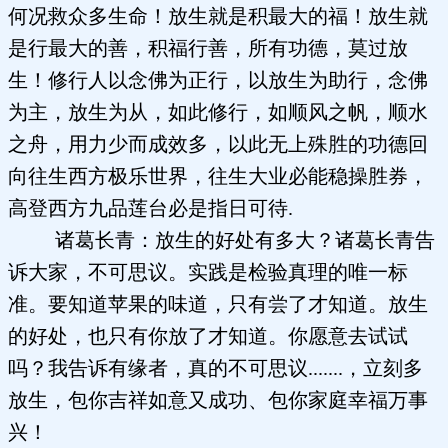
何况救众多生命！放生就是积最大的福！放生就
是行最大的善，积福行善，所有功德，莫过放
生！修行人以念佛为正行，以放生为助行，念佛
为主，放生为从，如此修行，如顺风之帆，顺水
之舟，用力少而成效多，以此无上殊胜的功德回
向往生西方极乐世界，往生大业必能稳操胜券，
高登西方九品莲台必是指日可待.
诸葛长青：放生的好处有多大？诸葛长青告
诉大家，不可思议。实践是检验真理的唯一标
准。要知道苹果的味道，只有尝了才知道。放生
的好处，也只有你放了才知道。你愿意去试试
吗？我告诉有缘者，真的不可思议.......，立刻多
放生，包你吉祥如意又成功、包你家庭幸福万事
兴！