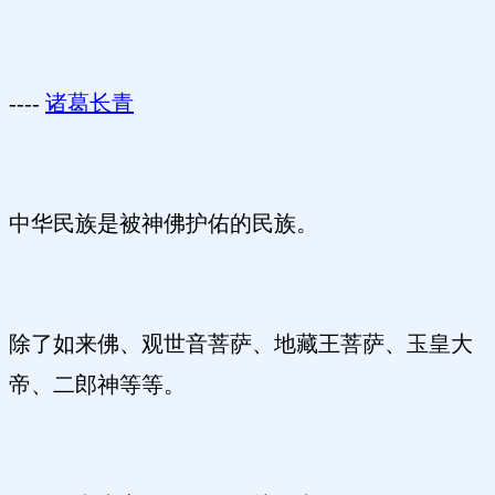
----
诸葛长青
中华民族是被神佛护佑的民族。
除了如来佛、观世音菩萨、地藏王菩萨、玉皇大
帝、二郎神等等。