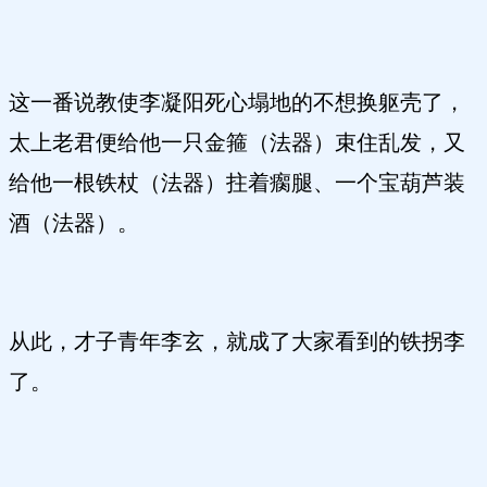
这一番说教使李凝阳死心塌地的不想换躯壳了，
太上老君便给他一只金箍（法器）束住乱发，又
给他一根铁杖（法器）拄着瘸腿、一个宝葫芦装
酒（法器）。
从此，才子青年李玄，就成了大家看到的铁拐李
了。