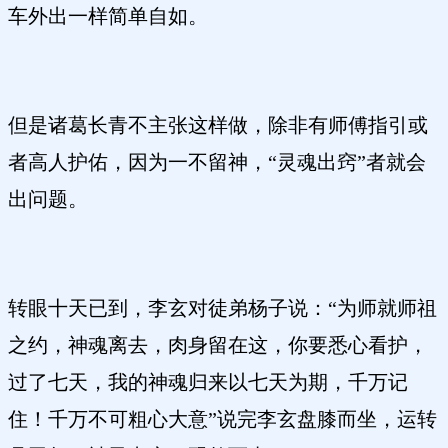
车外出一样简单自如。
但是诸葛长青不主张这样做，除非有师傅指引或
者高人护佑，因为一不留神，“灵魂出窍”者就会
出问题。
转眼十天已到，李玄对徒弟杨子说：“为师就师祖
之约，神魂离去，肉身留在这，你要悉心看护，
过了七天，我的神魂归来以七天为期，千万记
住！千万不可粗心大意”说完李玄盘膝而坐，运转