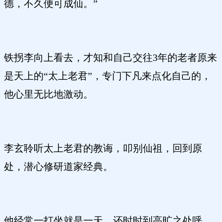
德，不久便可成仙。”
铁拐李向上看去，才知和自己交往3年的老者原来
是天上的“太上老君”，专门下凡来点化自己的，
他心里无比地激动。
李玄聆听太上老君的教诲，叩别仙祖，回到原
处，潜心修研道家经典。
他经常一打坐就是一天，还时时到高旷之处呼