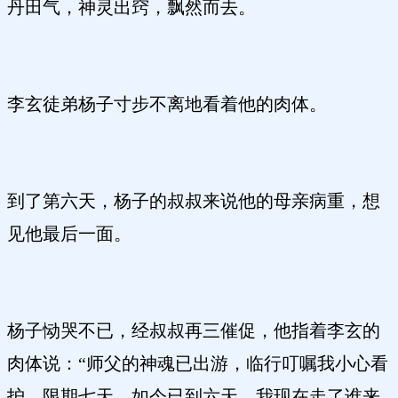
丹田气，神灵出窍，飘然而去。
李玄徒弟杨子寸步不离地看着他的肉体。
到了第六天，杨子的叔叔来说他的母亲病重，想
见他最后一面。
杨子恸哭不已，经叔叔再三催促，他指着李玄的
肉体说：“师父的神魂已出游，临行叮嘱我小心看
护，限期七天，如今已到六天，我现在走了谁来