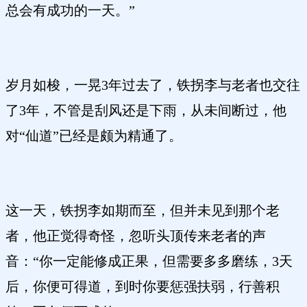
总会有成功的一天。”
岁月如梭，一晃3年过去了，铁拐李与老者也交往
了3年，不管是刮风还是下雨，从未间断过，他
对“仙道”已经是颇为精通了。
这一天，铁拐李如期而至，但并未见到那个老
者，他正觉得奇怪，忽听头顶传来老者的声
音：“你一定能修成正果，但需要多多磨练，3天
后，你便可得道，到时你要惩强扶弱，行善积