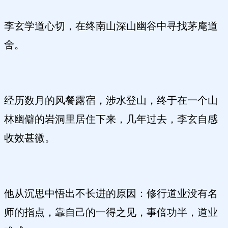
李玄学道心切，在终南山深山幽谷中寻找茅庵道
舍。
经历数月的风餐露宿，涉水登山，终于在一个山
林幽僻的岩洞里居住下来，几年过去，李玄自感
收效甚微。
他从沉思中悟出不长进的原因：修行道业没有名
师的指点，靠自己的一得之见，事倍功半，道业