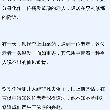
分身化作一位鹤发童颜的老人，隐居在李玄修炼
的附近。
有一天，铁拐李上山采药，遇到一位老者，这位
老者一头银发，面如重枣，其气质中带着一种令
人说不出的仙风道骨。
铁拐李猜测此人绝非凡夫俗子，忙上前答话，在
言谈中得知这位老者深得道法，他不知不觉中对
修道成仙产生了浓厚的兴趣。