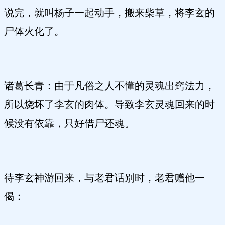
说完，就叫杨子一起动手，搬来柴草，将李玄的
尸体火化了。
诸葛长青：由于凡俗之人不懂的灵魂出窍法力，
所以烧坏了李玄的肉体。导致李玄灵魂回来的时
候没有依靠，只好借尸还魂。
待李玄神游回来，与老君话别时，老君赠他一
偈：