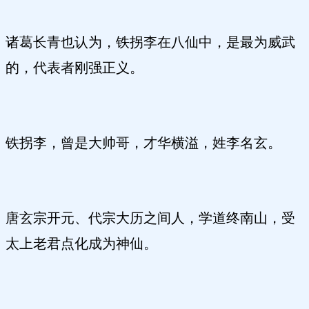
诸葛长青也认为，铁拐李在八仙中，是最为威武
的，代表者刚强正义。
铁拐李，曾是大帅哥，才华横溢，姓李名玄。
唐玄宗开元、代宗大历之间人，学道终南山，受
太上老君点化成为神仙。