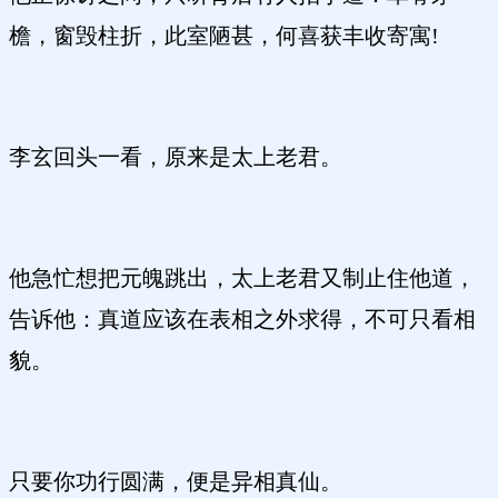
檐，窗毁柱折，此室陋甚，何喜获丰收寄寓!
李玄回头一看，原来是太上老君。
他急忙想把元魄跳出，太上老君又制止住他道，
告诉他：真道应该在表相之外求得，不可只看相
貌。
只要你功行圆满，便是异相真仙。