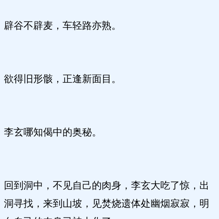
辟谷不辟麦，车轻路亦熟。
欲得旧形骸，正逢新面目。
李玄哪知偈中的奥秘。
回到洞中，不见自己的肉身，李玄大吃了惊，出
洞寻找，来到山坡，见焚烧遗体处幽烟寂寂，明