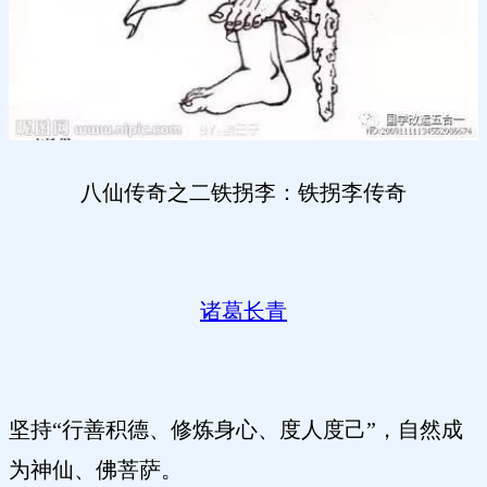
八仙传奇之二铁拐李：铁拐李传奇
诸葛长青
坚持“行善积德、修炼身心、度人度己”，自然成
为神仙、佛菩萨。