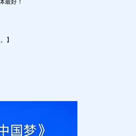
体最好！
深。】