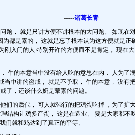
-----
诸葛长青
题， 就是只讲方便不讲根本的大问题。 如现在对
喝因为都是素的， 这就是忘了根本认为这方便就是正
是为刚入门的人 特别开许的方便而不是肯定， 现在
 牛的本意当中没有给人吃的意思在内， 人为了满
戒当中讲的盗戒， 就是不予取， 牛的本意， 没有
杀戒了，还谈什么奶是荤素的问题。
们的后代， 可人就强行的把鸡蛋吃掉 ，为了扩大
生理结构让鸡多产蛋， 这是在造业。 要是大家都不
那我们就和鸡达到了真正的平等。