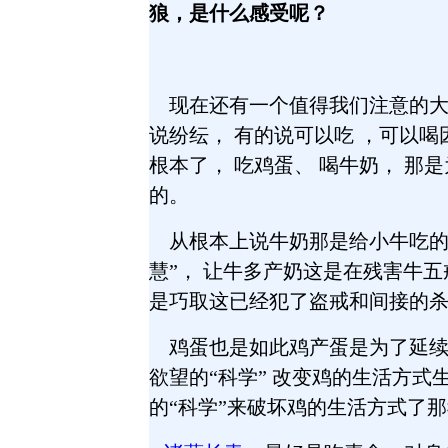
狼，是什么感受呢？
现在还有一个值得我们注意的大问
说纷纭， 有的说可以吃 ，可以
根本了， 吃鸡蛋、 喝牛奶， 那
的。
从根本上说牛奶那是给小牛吃的，
慧”， 让牛多产奶这是在残害牛五
是巧取这已经犯了盗戒和间接的
鸡蛋也是如此鸡产蛋是为了延续他
欲望的“科学” 改变鸡的生活方式
的“科学”来破坏鸡的生活方式了