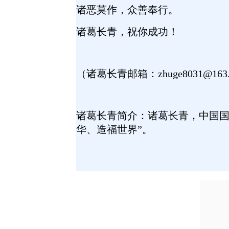
诸恶莫作，众善奉行。
诸葛长青，祝你成功！
（诸葛长青邮箱：
zhuge8031@16
诸葛长青简介：诸葛长青，中国
华、造福世界”。