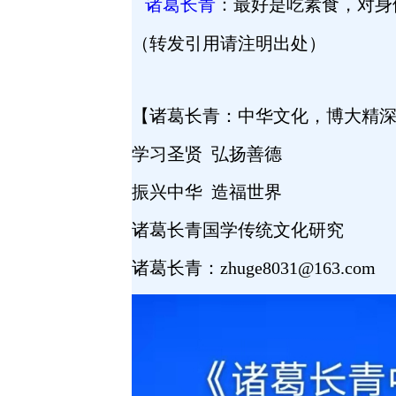
诸葛长青
：最好是吃素食，对身
（转发引用请注明出处）
【诸葛长青：中华文化，博大精
学习圣贤
弘扬善德
振兴中华
造福世界
诸葛长青国学传统文化研究
诸葛长青：
zhuge8031@163.com