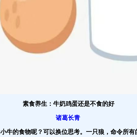
素食养生：牛奶鸡蛋还是不食的好
诸葛长青
抢小牛的食物呢？可以换位思考。一只狼，命令所有